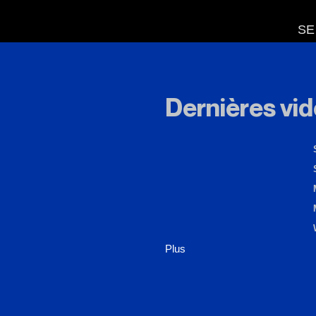
SE
Dernières vi
Plus