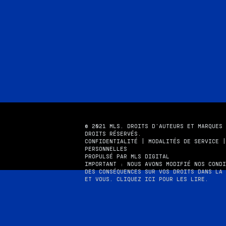
© 2021 MLS. DROITS D'AUTEURS ET MARQUES 
DROITS RÉSERVÉS.
CONFIDENTIALITÉ
|
MODALITÉS DE SERVICE
PERSONNELLES
PROPULSÉ PAR MLS DIGITAL
IMPORTANT : NOUS AVONS MODIFIÉ NOS CONDI
DES CONSÉQUENCES SUR VOS DROITS DANS LA 
ET VOUS.
CLIQUEZ ICI POUR LES LIRE
.